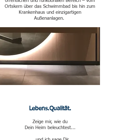
öffentlichen und funktionalen Bereich – vom
Ortskern über das Schwimmbad bis hin zum
Krankenhaus und einzigartigen
Außenanlagen.
Lebens.Qualität.
Zeige mir, wie du
Dein Heim beleuchtest...
… und ich sage Dir,