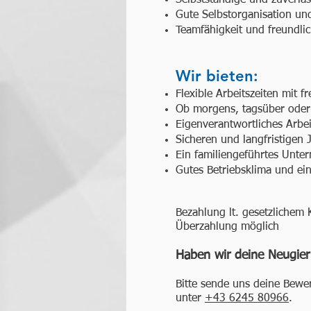
Selbstständige und zuverläs
Gute Selbstorganisation und
Teamfähigkeit und freundlic
Wir bieten:
Flexible Arbeitszeiten mit fr
Ob morgens, tagsüber oder 
Eigenverantwortliches Arb
Sicheren und langfristigen
Ein familiengeführtes Unte
Gutes Betriebsklima und ein
Bezahlung lt. gesetzlichem
Überzahlung möglich
Haben wir deine Neugie
Bitte sende uns deine Bewe
unter
+43 6245 80966
.