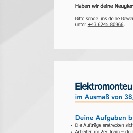
Haben wir deine Neugie
Bitte sende uns deine Bewe
unter
+43 6245 80966
.
Elektromonteu
im Ausmaß von 38
Deine Aufgaben be
Die Aufträge erstrecken sich
Arbeiten im 2er Team – dei