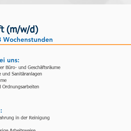
ft (m/w/d)
8 Wochenstunden
i uns:
rer Büro- und Geschäftsräume
 und Sanitäranlagen
ume
d Ordnungsarbeiten
:
fahrung in der Reinigung