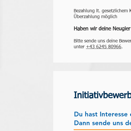
Bezahlung lt. gesetzlichem
Überzahlung möglich
Haben wir deine Neugie
Bitte sende uns deine Bewe
unter
+43 6245 80966
.
Initiativbewer
Du hast Interesse
Dann sende uns d