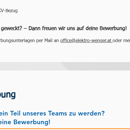
 KV-Bezug
r geweckt? – Dann freuen wir uns auf deine Bewerbung
rbungsunterlagen per Mail an
office@elektro-wenger.at
oder mel
bung
 ein Teil unseres Teams zu werden?
eine Bewerbung!