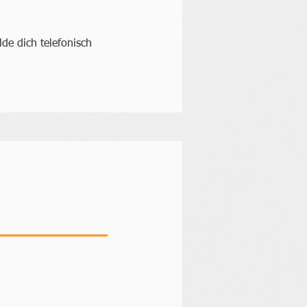
!
de dich telefonisch