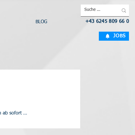
+43 6245 809 66 0
BLOG
JOBS
n ab sofort …