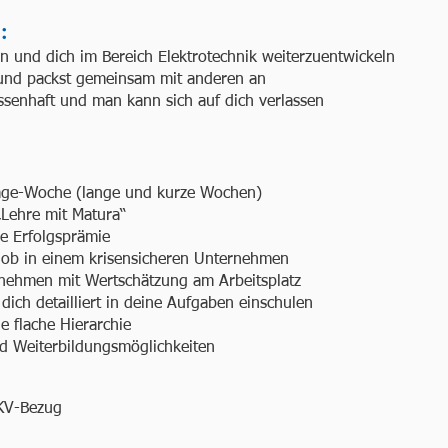
:
en und dich im Bereich Elektrotechnik weiterzuentwickeln
 und packst gemeinsam mit anderen an
ssenhaft und man kann sich auf dich verlassen
Tage-Woche (lange und kurze Wochen)
Lehre mit Matura“
ne Erfolgsprämie
 Job in einem krisensicheren Unternehmen
rnehmen mit Wertschätzung am Arbeitsplatz
dich detailliert in deine Aufgaben einschulen
e flache Hierarchie
nd Weiterbildungsmöglichkeiten
 KV-Bezug