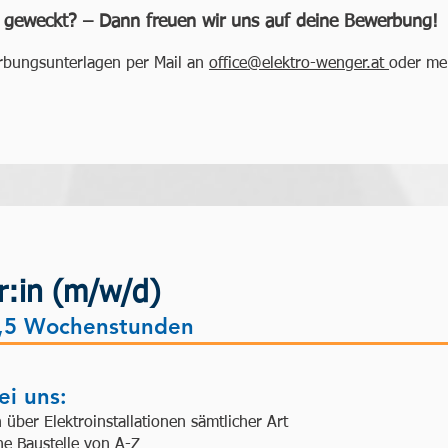
r geweckt? – Dann freuen wir uns auf deine Bewerbung
rbungsunterlagen per Mail an
office@elektro-wenger.at
oder mel
r:in (m/w/d)
,5 Wochenstunden
i uns:
 über Elektroinstallationen sämtlicher Art
ne Baustelle von A-Z