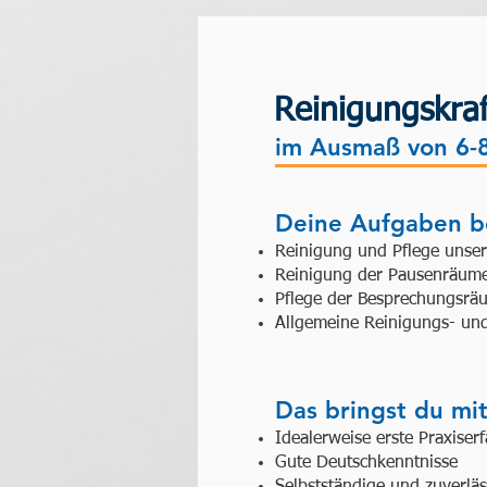
Reinigungskra
im Ausmaß von 6-
Deine Aufgaben be
Reinigung und Pflege unse
Reinigung der Pausenräume
Pflege der Besprechungsrä
Allgemeine Reinigungs- un
Das bringst du mit
Idealerweise erste Praxiser
Gute Deutschkenntnisse