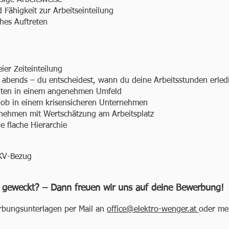
sige Arbeitsweise
 Fähigkeit zur Arbeitseinteilung
hes Auftreten
eier Zeiteinteilung
abends – du entscheidest, wann du deine Arbeitsstunden erled
eiten in einem angenehmen Umfeld
 Job in einem krisensicheren Unternehmen
rnehmen mit Wertschätzung am Arbeitsplatz
e flache Hierarchie
 KV-Bezug
r geweckt? – Dann freuen wir uns auf deine Bewerbung
rbungsunterlagen per Mail an
office@elektro-wenger.at
oder mel