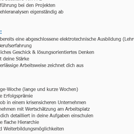
hführung bei den Projekten
Fehleranalysen eigenständig ab
:
bereits eine abgeschlossene elektrotechnische Ausbildung (Lehr
 Berufserfahrung
iches Geschick & lösungsorientiertes Denken
 deine Stärke
rlässige Arbeitsweise zeichnet dich aus
Tage-Woche (lange und kurze Wochen)
ne Erfolgsprämie
 Job in einem krisensicheren Unternehmen
rnehmen mit Wertschätzung am Arbeitsplatz
dich detailliert in deine Aufgaben einschulen
e flache Hierarchie
nd Weiterbildungsmöglichkeiten