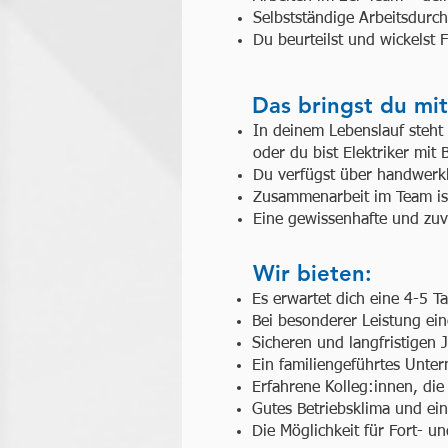
Selbstständige Arbeitsdurc
Du beurteilst und wickelst 
Das bringst du mit
In deinem Lebenslauf steht 
oder du bist Elektriker mit
Du verfügst über handwerkl
Zusammenarbeit im Team ist
Eine gewissenhafte und zuve
Wir bieten:
Es erwartet dich eine 4-5 
Bei besonderer Leistung ei
Sicheren und langfristigen
Ein familiengeführtes Unte
Erfahrene Kolleg:innen, die 
Gutes Betriebsklima und ein
Die Möglichkeit für Fort- u